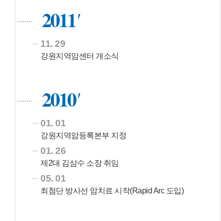
2011
11. 29
강원지역암센터 개소식
2010
01. 01
강원지역암등록본부 지정
01. 26
제2대 김삼수 소장 취임
05. 01
최첨단 방사선 암치료 시작(Rapid Arc 도입)