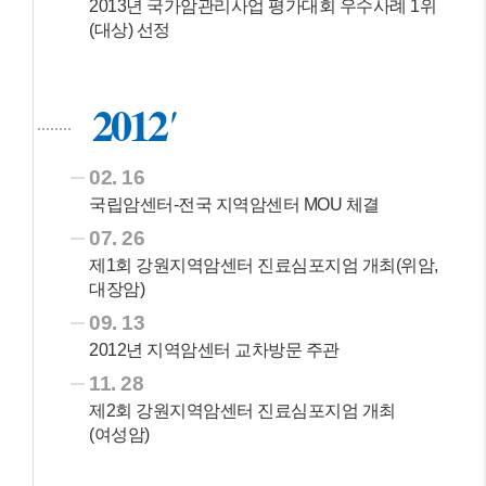
2013년 국가암관리사업 평가대회 우수사례 1위
(대상) 선정
2012
02. 16
국립암센터-전국 지역암센터 MOU 체결
07. 26
제1회 강원지역암센터 진료심포지엄 개최(위암,
대장암)
09. 13
2012년 지역암센터 교차방문 주관
11. 28
제2회 강원지역암센터 진료심포지엄 개최
(여성암)