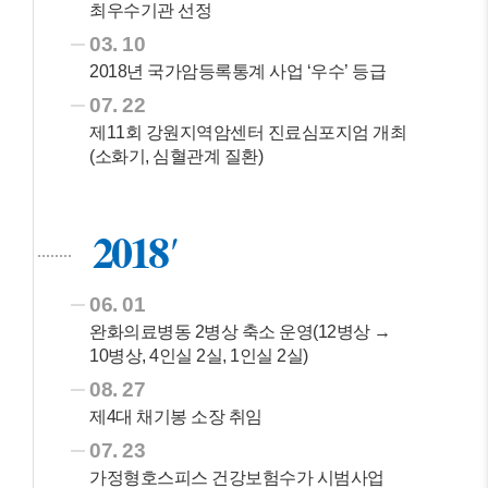
최우수기관 선정
03. 10
2018년 국가암등록통계 사업 ‘우수’ 등급
07. 22
제11회 강원지역암센터 진료심포지엄 개최
(소화기, 심혈관계 질환)
2018
06. 01
완화의료병동 2병상 축소 운영(12병상 →
10병상, 4인실 2실, 1인실 2실)
08. 27
제4대 채기봉 소장 취임
07. 23
가정형호스피스 건강보험수가 시범사업