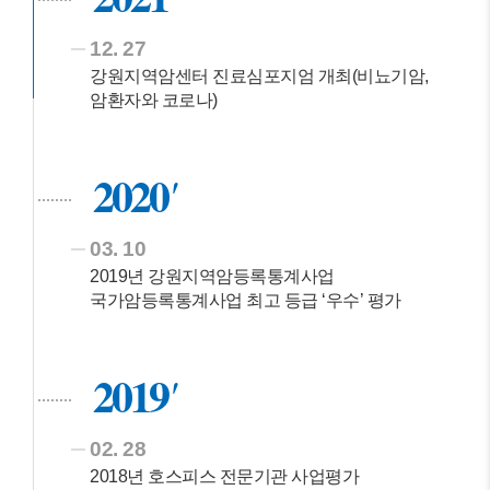
12. 27
강원지역암센터 진료심포지엄 개최(비뇨기암,
암환자와 코로나)
2020
03. 10
2019년 강원지역암등록통계사업
국가암등록통계사업 최고 등급 ‘우수’ 평가
2019
02. 28
2018년 호스피스 전문기관 사업평가