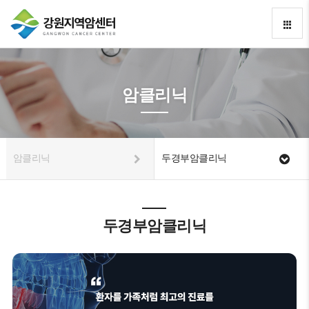
암클리닉
암클리닉
두경부암클리닉
두경부암클리닉