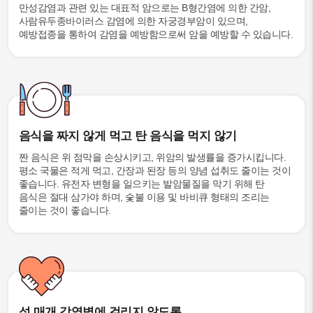
만성감염과 관련 있는 대표적 암으로는 B형간염에 의한 간암,
사람유두종바이러스 감염에 의한 자궁경부암이 있으며,
예방접종을 통하여 감염을 예방함으로써 암을 예방할 수 있습니다.
음식을 짜지 않게 먹고 탄 음식을 먹지 않기
짠 음식은 위 점막을 손상시키고, 위암의 발생률을 증가시킵니다.
평소 국물은 적게 먹고, 간장과 된장 등의 양념 섭취도 줄이는 것이
좋습니다. 유전자 변형을 일으키는 발암물질을 막기 위해 탄
음식은 절대 삼가야 하며, 숯불 이용 및 바비큐 형태의 조리는
줄이는 것이 좋습니다.
성 매개 감염병에 걸리지 않도록