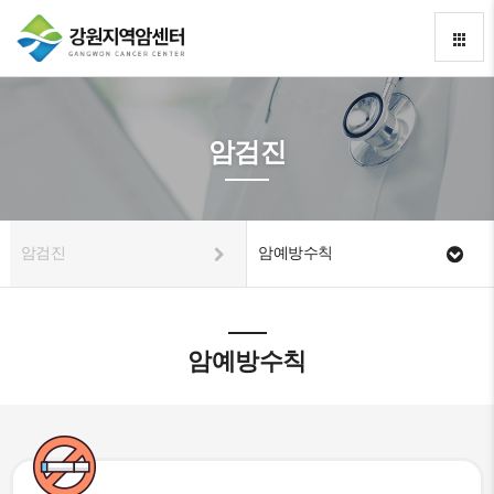
암검진
암검진
암예방수칙
암예방수칙