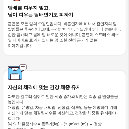
담배를 피우지 말고,
남이 피우는 담배연기도 피하기
흡연은 모든 암의 주원인입니다. 비흡연자에 비해서 흡연자의 암
발병률은 후두암이 10배, 구강암이 4배, 식도암이 3배 더 높습니다.
순한 담배라고 몸에 덜 해로운 것이 아니며, 흡연이 스트레스 해소
및 다이어트 효과가 있다는 것 또한 전혀 근거가 없는
이야기입니다.
자신의 체격에 맞는 건강 체중 유지
과도한 칼로리 섭취로 인한 체중 증가와 비만은 각종 암 발생률을
높입니다.
대장암, 유방암, 자궁 내막암, 신장암, 식도암 등을 예방하기 위해
자신에게 맞는 체질량지수를 계산하고, 건강한 체중을 유지해야
합니다.
[나의 체질량지수 = 몸무게(kg) ÷ (키(m)×키(m)) → 정상