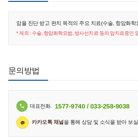
암을 진단 받고 완치 목적의 주요 치료(수술, 항암화학
제외 : 수술, 항암화학요법, 방사선치료 등의 암치료중인 암
*
문의방법
1577-9740 / 033-258-9038
대표전화.
카카오톡 채널
을 통해 상담 및 소식을 받아 보실