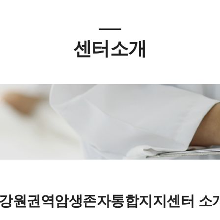
센터소개
강원권역암생존자통합지지센터 소