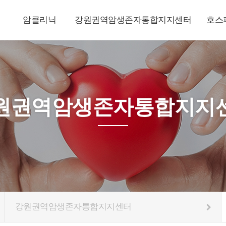
암클리닉
강원권역암생존자통합지지센터
호스
원권역암생존자통합지지
강원권역암생존자통합지지센터