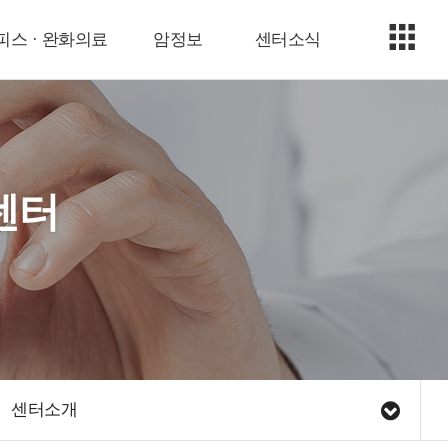
피스 · 완화의료
암정보
센터소식
센터
센터소개