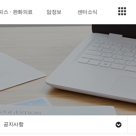
피스 · 완화의료
암정보
센터소식
공지사항