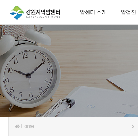
암센터 소개
암검진
Home