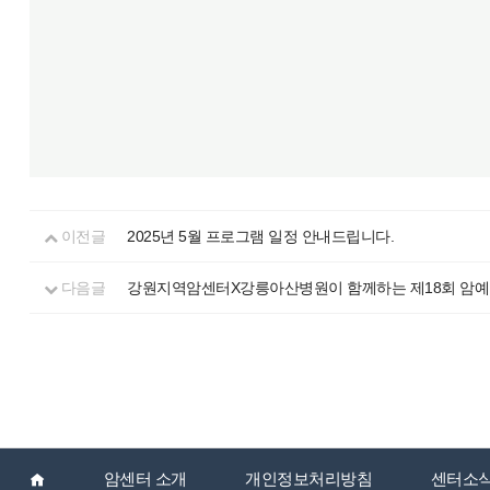
이전글
2025년 5월 프로그램 일정 안내드립니다.
다음글
강원지역암센터X강릉아산병원이 함께하는 제18회 암예
암센터 소개
개인정보처리방침
센터소