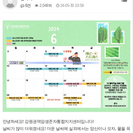
2,049회
24-05-30 10:59
0건
안녕하세요! 강원권역암생존자통합지지센터입니다!
날씨가 많이 더워졌네요! 더운 날씨에 실외에서는 양산이나 모자, 물을 꼭