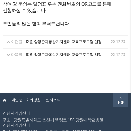
참여 및 문의는 일정표 우측 전화번호와 QR코드를 통해
신청하실 수 있습니다.
도민들의 많은 참여 부탁드립니다.
이전글
12월 암생존자통합지지센터 교육프로그램 일정 안내
23.12.20
다음글
10월 암생존자통합지지센터 교육프로그램 일정 안내
23.12.20
개인정보처리방침
센터소식
TOP
강원지역암센터
주소 : 강원특별자치도 춘천시 백령로 156 강원대학교병원
강원지역암센터