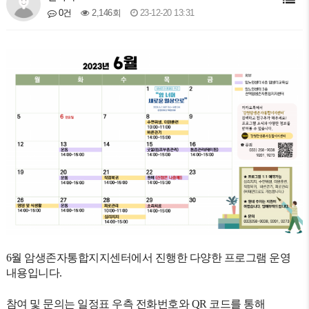
2,146회
23-12-20 13:31
0건
6월
암생존자통합지지센터에서 진행한 다양한 프로그램 운영
내용입니다.
참여 및 문의는 일정표 우측 전화번호와 QR 코드를 통해