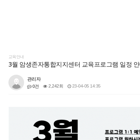
교육안내
3월 암생존자통합지지센터 교육프로그램 일정 
관리자
2,242회
23-04-05 14:35
0건