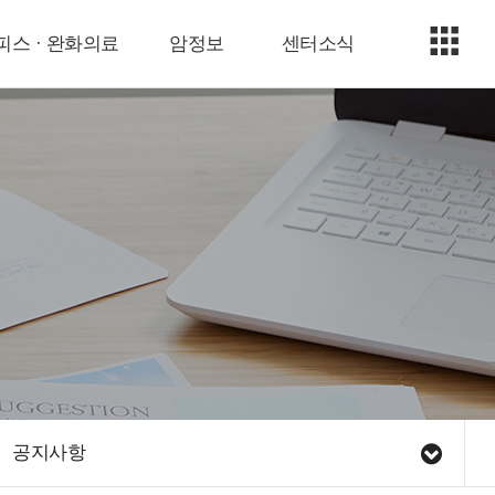
피스 · 완화의료
암정보
센터소식
공지사항