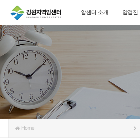
암센터 소개
암검진
Home