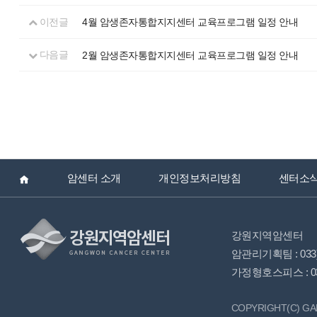
이전글
4월 암생존자통합지지센터 교육프로그램 일정 안내
다음글
2월 암생존자통합지지센터 교육프로그램 일정 안내
암센터 소개
개인정보처리방침
센터소
강원지역암센터
암관리기획팀 : 033)2
가정형호스피스 : 033)
COPYRIGHT(C) GA