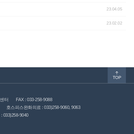
23.04.05
23.02.02
TOP
암센터
FAX : 033-258-9088
호스피스완화의료 : 033)258-9060, 9063
3)258-9040