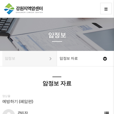
암정보
암정보
암정보 자료
암정보 자료
영상물
예방하기 (폐암편)
관리자