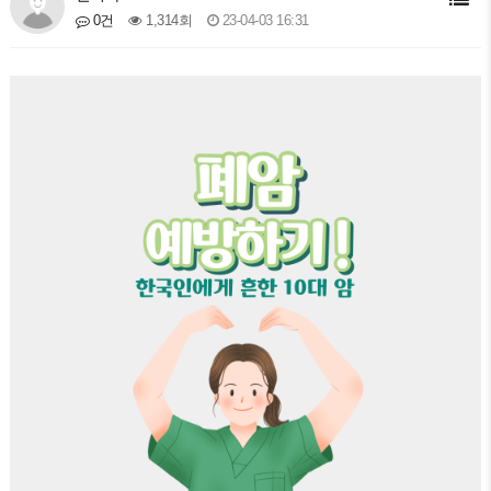
1,314회
23-04-03 16:31
0건