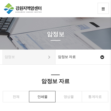
암정보
암정보
암정보 자료
암정보 자료
전체
인쇄물
영상물
통계자료